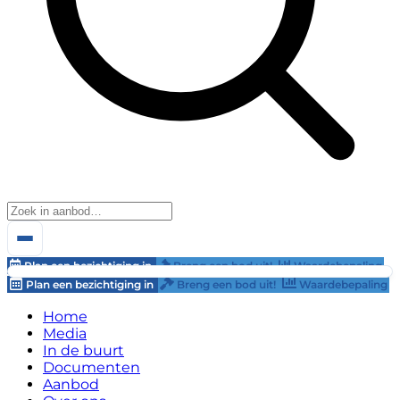
Plan een bezichtiging in
Breng een bod uit!
Waardebepaling
Plan een bezichtiging in
Breng een bod uit!
Waardebepaling
Home
Media
In de buurt
Documenten
Aanbod