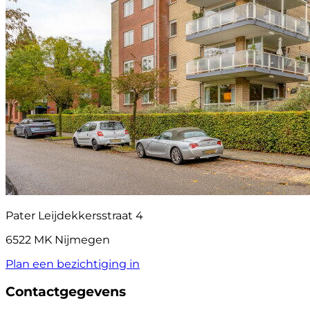
Pater Leijdekkersstraat 4
6522 MK Nijmegen
Plan een bezichtiging in
Contactgegevens