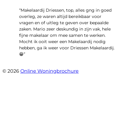
“Makelaardij Driessen, top, alles gng in goed
overleg, ze waren altijd bereikbaar voor
vragen en of uitleg te geven over bepaalde
zaken. Mario zeer deskundig in zijn vak, hele
fijne makelaar om mee samen te werken.
Mocht ik ooit weer een Makelaardij nodig
hebben, ga ik weer voor Driessen Makelaardij.
😁”
- Plutostraat 143
© 2026
Online Woningbrochure