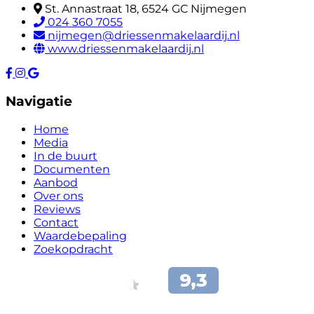
St. Annastraat 18, 6524 GC Nijmegen
024 360 7055
nijmegen@driessenmakelaardij.nl
www.driessenmakelaardij.nl
Navigatie
Home
Media
In de buurt
Documenten
Aanbod
Over ons
Reviews
Contact
Waardebepaling
Zoekopdracht