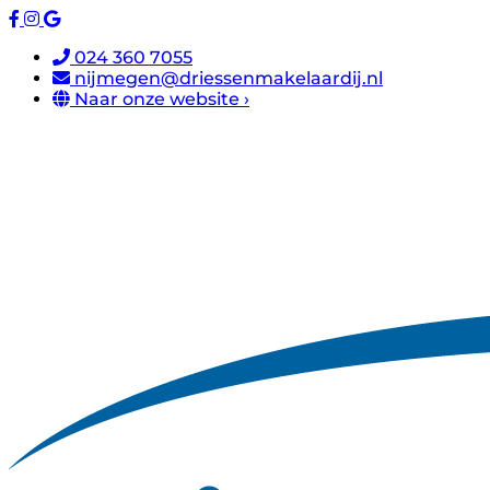
024 360 7055
nijmegen@driessenmakelaardij.nl
Naar onze website ›