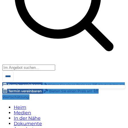
Termin vereinbaren
Bieten Sie einen Preis an!
Wertschätzung
Termin vereinbaren
Bieten Sie einen Preis an!
Wertschätzung
Heim
Medien
In der Nähe
Dokumente