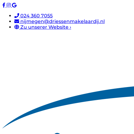
024 360 7055
nijmegen@driessenmakelaardij.nl
Zu unserer Website ›