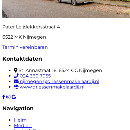
Pater Leijdekkersstraat 4
6522 MK Nijmegen
Termin vereinbaren
Kontaktdaten
St. Annastraat 18, 6524 GC Nijmegen
024 360 7055
nijmegen@driessenmakelaardij.nl
www.driessenmakelaardij.nl
Navigation
Heim
Medien