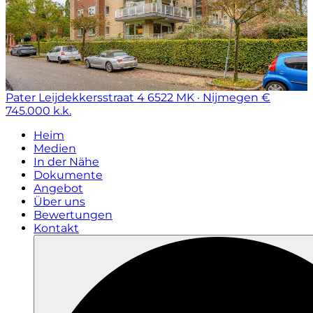
Pater Leijdekkersstraat 4
6522 MK · Nijmegen
€
745.000 k.k.
Heim
Medien
In der Nähe
Dokumente
Angebot
Über uns
Bewertungen
Kontakt