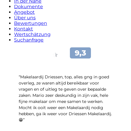
In der Nähe
Dokumente
Angebot
Über uns
Bewertungen
Kontakt
Wertschätzung
Suchanfrage
“Makelaardij Driessen, top, alles gng in goed
overleg, ze waren altijd bereikbaar voor
vragen en of uitleg te geven over bepaalde
zaken. Mario zeer deskundig in zijn vak, hele
fijne makelaar om mee samen te werken.
Mocht ik ooit weer een Makelaardij nodig
hebben, ga ik weer voor Driessen Makelaardij.
😁”
- Plutostraat 143